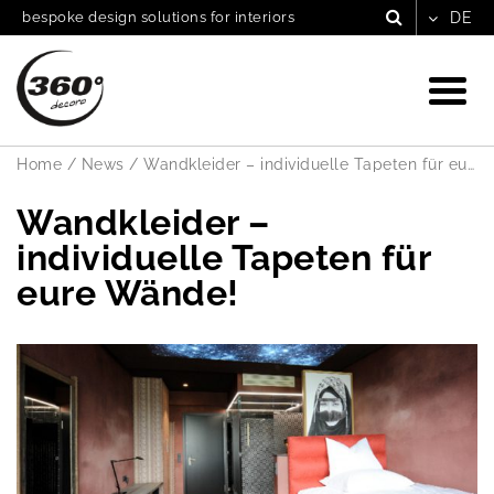
bespoke design solutions for interiors
Home
/
News
/
Wandkleider – individuelle Tapeten für eure Wände!
Wandkleider –
individuelle Tapeten für
eure Wände!