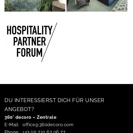
DU INTERESSIERST DICH FÜR UNSER
ANGEBOT?
360° decoro – Zentrale
E-Mail:
office@360decoro.com
Phone:
+43 (0) 732 67 06 77