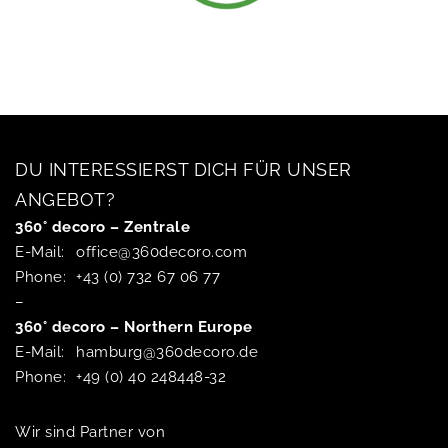
DU INTERESSIERST DICH FÜR UNSER
ANGEBOT?
360° decoro – Zentrale
E-Mail:
office@360decoro.com
Phone:
+43 (0) 732 67 06 77
–
360° decoro – Northern Europe
E-Mail:
hamburg@360decoro.de
Phone:
+49 (0) 40 248448-32
Wir sind Partner von