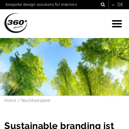
bespoke design solutions for interiors
Home
/
Nachhaltigkeit
Sustainable branding ist