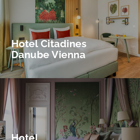
Hotel Citadines
Danube Vienna
Hotel