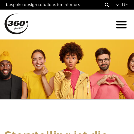
bespoke design solutions for interiors