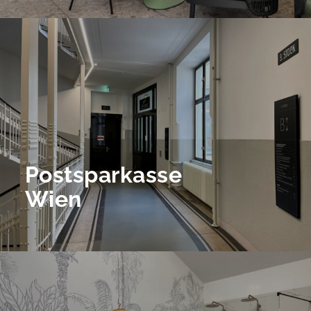
Postsparkasse
Wien