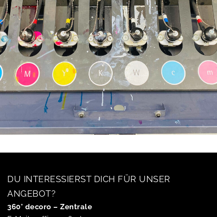
DU INTERESSIERST DICH FÜR UNSER
ANGEBOT?
360° decoro – Zentrale