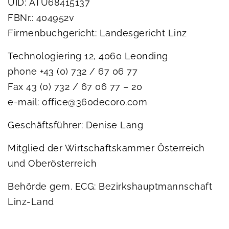
UID: ATU68415137
FBNr.: 404952v
Firmenbuchgericht: Landesgericht Linz
Technologiering 12, 4060 Leonding
phone +43 (0) 732 / 67 06 77
Fax 43 (0) 732 / 67 06 77 – 20
e-mail: office@360decoro.com
Geschäftsführer: Denise Lang
Mitglied der Wirtschaftskammer Österreich
und Oberösterreich
Behörde gem. ECG: Bezirkshauptmannschaft
Linz-Land