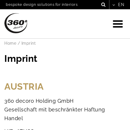
bespoke design solutions for interiors
Home
/
Imprint
Imprint
AUSTRIA
360 decoro Holding GmbH
Gesellschaft mit beschränkter Haftung
Handel