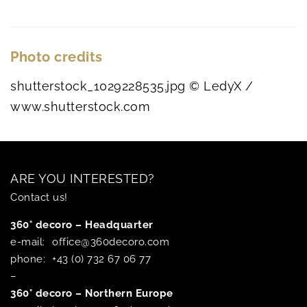
Photo credits
shutterstock_1029228535.jpg © LedyX /
www.shutterstock.com
ARE YOU INTERESTED?
Contact us!
360° decoro – Headquarter
e-mail:
office@360decoro.com
phone:
+43 (0) 732 67 06 77
–
360° decoro – Northern Europe