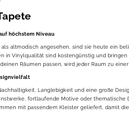
e
Tapete
auf höchstem Niveau
 als altmodisch angesehen, sind sie heute ein bel
n in Vinylqualität sind kostengünstig und bringen
u deinen Räumen passen, wird jeder Raum zu einer 
ignvielfalt
hhaltigkeit, Langlebigkeit und eine große Design
Kunstwerke, fortlaufende Motive oder thematische 
men mit passendem Kleister geliefert, damit die 