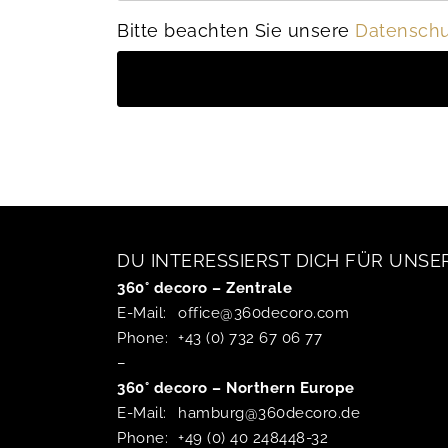
Bitte beachten Sie unsere
Datenschu
DU INTERESSIERST DICH FÜR UNSE
360° decoro – Zentrale
E-Mail:
office@360decoro.com
Phone:
+43 (0) 732 67 06 77
–
360° decoro – Northern Europe
E-Mail:
hamburg@360decoro.de
Phone:
+49 (0) 40 248448-32