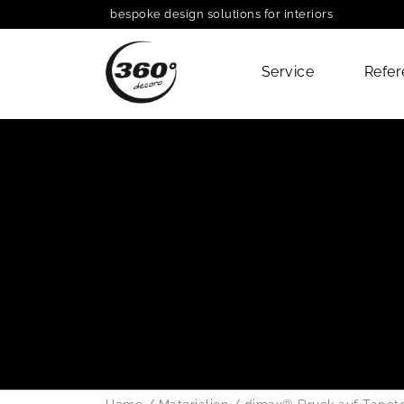
bespoke design solutions for interiors
Service
Refer