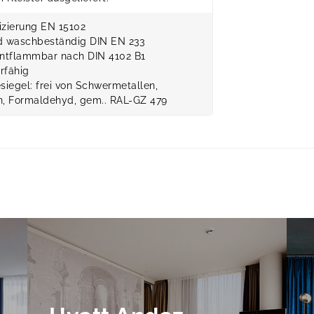
fizierung EN 15102
nd waschbeständig DIN EN 233
ntflammbar nach DIN 4102 B1
rfähig
siegel: frei von Schwermetallen,
, Formaldehyd, gem.. RAL-GZ 479