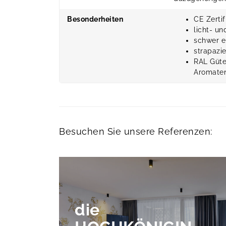
Besonderheiten
CE Zerti
licht- u
schwer e
strapazie
RAL Güte
Aromaten
Besuchen Sie unsere Referenzen:
die