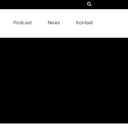
Podcast
News
Kontakt
t