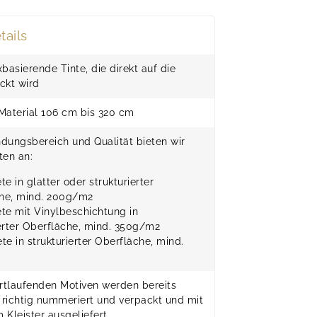
tails
basierende Tinte, die direkt auf die
ckt wird
 Material 106 cm bis 320 cm
dungsbereich und Qualität bieten wir
ten an:
te in glatter oder strukturierter
he, mind. 200g/m2
ete mit Vinylbeschichtung in
ierter Oberfläche, mind. 350g/m2
te in strukturierter Oberfläche, mind.
rtlaufenden Motiven werden bereits
 richtig nummeriert und verpackt und mit
Kleister ausgeliefert.