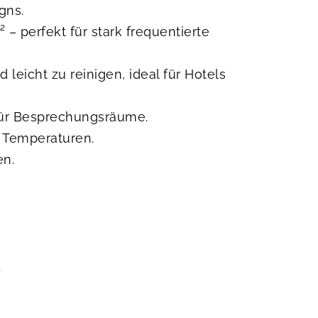
gns.
 – perfekt für stark frequentierte
leicht zu reinigen, ideal für Hotels
für Besprechungsräume.
n Temperaturen.
en.
.