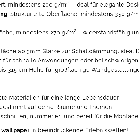
iert, mindestens 200 g/m² – ideal für elegante Desi
ung
: Strukturierte Oberfläche, mindestens 350 g/m²
fläche, mindestens 270 g/m² – widerstandsfähig und 
erfläche ab 3mm Stärke zur Schalldämmung, ideal 
kt für schnelle Anwendungen oder bei schwierige
bis 315 cm Höhe für großflächige Wandgestaltung
ste Materialien für eine lange Lebensdauer.
abgestimmt auf deine Räume und Themen.
geschnitten, nummeriert und bereit für die Montage
 wallpaper
in beeindruckende Erlebniswelten!