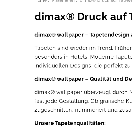
Home
/
Materialien
/
dimax® Druck auf Tapet
dimax® Druck auf 
dimax® wallpaper – Tapetendesign 
Tapeten sind wieder im Trend. Früher
besonders in Hotels. Moderne Tapete
individuellen Designs, die perfekt z
dimax® wallpaper – Qualität und Des
dimax® wallpaper überzeugt durch Nac
fast jede Gestaltung. Ob grafische 
zugeschnitten, nummeriert und zusam
Unsere Tapetenqualitäten: