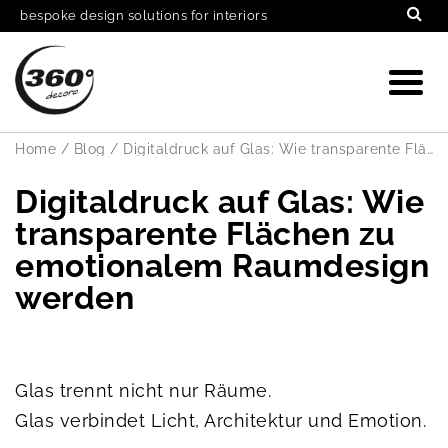
bespoke design solutions for interiors
Home
/
Blog
/
Digitaldruck auf Glas: Wie transparente Flächen zu emotionalem Raumdesign werden
Digitaldruck auf Glas: Wie
transparente Flächen zu
emotionalem Raumdesign
werden
Glas trennt nicht nur Räume.
Glas verbindet Licht, Architektur und Emotion.